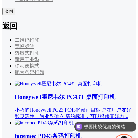
类别
返回
二维码打印
宽幅标签
热敏式打印
耐用工业型
移动便携式
腕带条码打印
Honeywell霍尼韦尔 PC43T 桌面打印机
小巧的Honeywell PC23 PC43的设计目标 是在用户友好
和灵活性上为业界确立 新的标准，可以提供直观方...
想要比较优惠的价格，有数量要求吗？
intermec PD43条码打印机