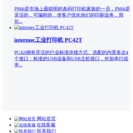
PM4i是市场上最聪明的条码打印机家族的一员，PM4i是
灵活的，可编程的，使客户优化他们的印刷业务，简
化...
intermec工业打印机 PC42T
PC42t拥有灵活的行业标准连接方式。选配的内置多达4
个接口：标准的USB设备和USB主机接口，外加串行或
串...
网站首页
在线客服
联系我们