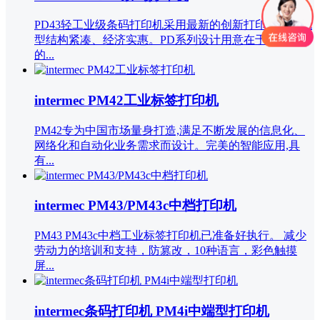
PD43轻工业级条码打印机采用最新的创新打印技术，机
型结构紧凑、经济实惠。PD系列设计用意在于以最小
的...
intermec PM42工业标签打印机
PM42专为中国市场量身打造,满足不断发展的信息化、
网络化和自动化业务需求而设计。完美的智能应用,具
有...
intermec PM43/PM43c中档打印机
PM43 PM43c中档工业标签打印机已准备好执行。 减少
劳动力的培训和支持，防篡改，10种语言，彩色触摸
屏...
intermec条码打印机 PM4i中端型打印机